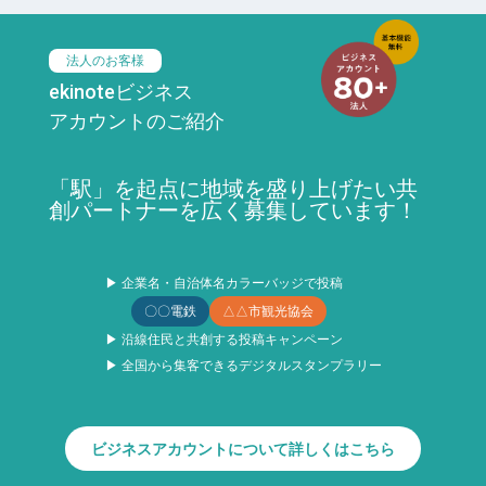
法人のお客様
ekinoteビジネス
アカウントのご紹介
「駅」を起点に地域を盛り上げたい共
創パートナーを広く募集しています！
▶ 企業名・自治体名カラーバッジで投稿
〇〇電鉄
△△市観光協会
▶ 沿線住民と共創する投稿キャンペーン
▶ 全国から集客できるデジタルスタンプラリー
ビジネスアカウントについて詳しくはこちら