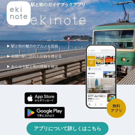
駅と街のガイドブックアプリ
▶ 駅と街の魅力やグルメを投稿
▶ 全国の駅に訪れた記録を残せる
▶ あらゆる駅と街の情報を確認
アプリについて詳しくはこちら