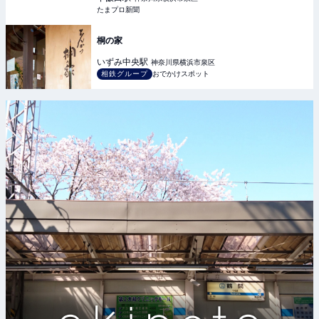
たまプロ新聞
桐の家
いずみ中央
駅
神奈川県横浜市泉区
相鉄グループ
おでかけスポット