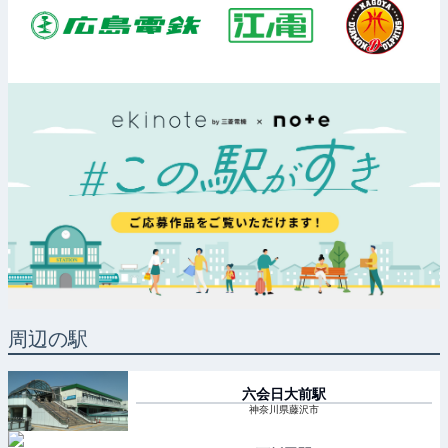
周辺の駅
六会日大前
駅
神奈川県藤沢市