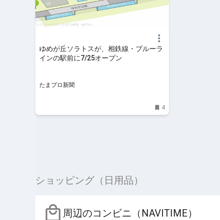
ゆめが丘ソラトスが、相鉄線・ブルーラ
インの駅前に7/25オープン
たまプロ新聞
4
ショッピング（日用品）
周辺のコンビニ（NAVITIME）