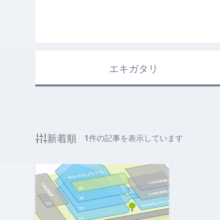
エキガタリ
新着順
1
件の記事を表示しています