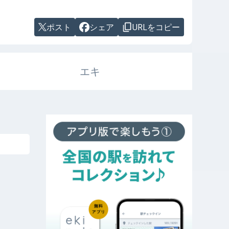
ポスト
シェア
URLをコピー
エキ