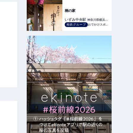
桐の家
いずみ中央
駅
神奈川県横浜市
相鉄グループ
おでかけスポット
泉区