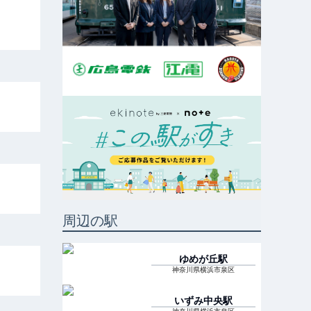
周辺の駅
ゆめが丘
駅
神奈川県横浜市泉区
いずみ中央
駅