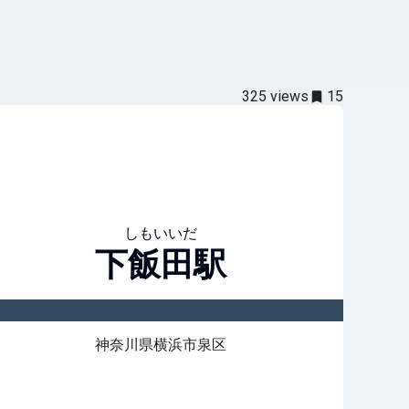
325
views
15
しもいいだ
下飯田
駅
神奈川県横浜市泉区