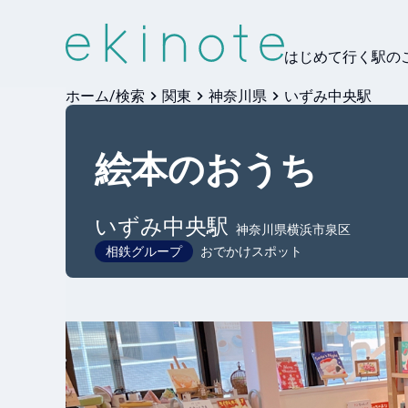
はじめて行く駅の
ホーム/検索
関東
神奈川県
いずみ中央駅
絵本のおうち
いずみ中央
駅
神奈川県横浜市泉区
相鉄グループ
おでかけスポット