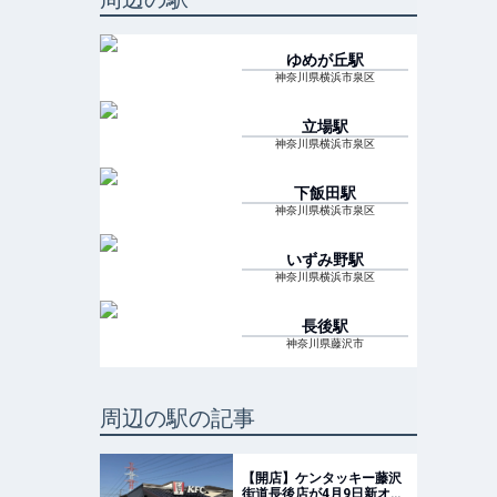
ゆめが丘
駅
神奈川県横浜市泉区
立場
駅
神奈川県横浜市泉区
下飯田
駅
神奈川県横浜市泉区
いずみ野
駅
神奈川県横浜市泉区
長後
駅
神奈川県藤沢市
周辺の駅の記事
【開店】ケンタッキー藤沢
街道長後店が4月9日新オー