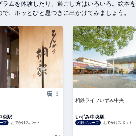
グラムを体験したり、過ごし方はいろいろ。絵本を
ので、ホッとひと息つきに出かけてみましょう。
る
相鉄ライフいずみ中央
中央駅
いずみ中央駅
ープ
おでかけスポット
相鉄グループ
おでかけスポット