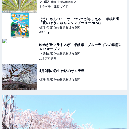
立場
駅
神奈川県横浜市泉区
トラベルjp 旅行ガイド
そうにゃんのミニサコッシュがもらえる！ 相模鉄道
「夏のそうにゃんスタンプラリー2024」
弥生台
駅
神奈川県横浜市泉区
ASCII.jp
ゆめが丘ソラトスが、相鉄線・ブルーラインの駅前に
7/25オープン
下飯田
駅
神奈川県横浜市泉区
たまプロ新聞
4月2日の弥生台駅のサクラ🌸
弥生台
駅
神奈川県横浜市泉区