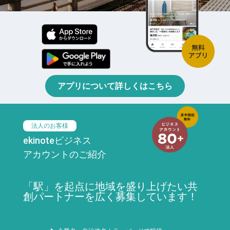
アプリについて詳しくはこちら
法人のお客様
ekinoteビジネス
アカウントのご紹介
「駅」を起点に地域を盛り上げたい共
創パートナーを広く募集しています！