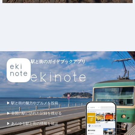
駅と街のガイドブックアプリ
▶ 駅と街の魅力やグルメを投稿
▶ 全国の駅に訪れた記録を残せる
▶ あらゆる駅と街の情報を確認