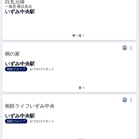
白丸元味
一風堂 横浜泉店
いずみ中央駅
5
1
桐の家
いずみ中央駅
相鉄グループ
おでかけスポット
6
相鉄ライフいずみ中央
いずみ中央駅
相鉄グループ
おでかけスポット