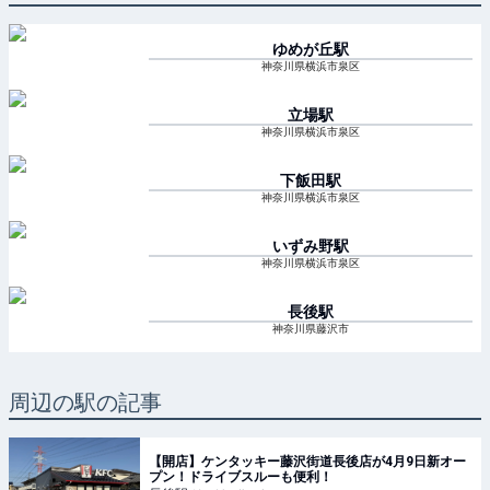
ゆめが丘
駅
神奈川県横浜市泉区
立場
駅
神奈川県横浜市泉区
下飯田
駅
神奈川県横浜市泉区
いずみ野
駅
神奈川県横浜市泉区
長後
駅
神奈川県藤沢市
周辺の駅の記事
【開店】ケンタッキー藤沢街道長後店が4月9日新オー
プン！ドライブスルーも便利！