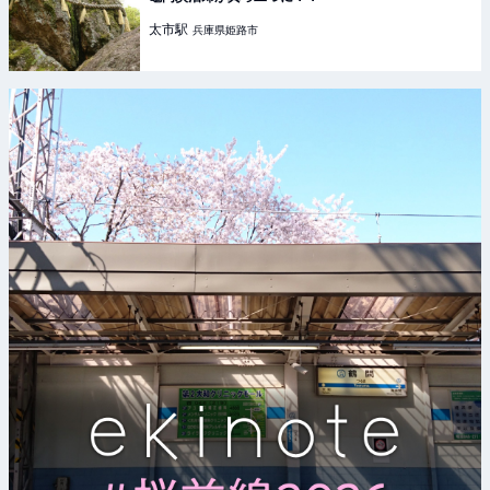
太市
駅
兵庫県姫路市