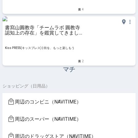
と楽しもう
4
書寫山圓教寺「チームラボ 圓教寺
認知上の存在」を鑑賞してきまし
た 姫路市
Kiss PRESS(キッスプレス) | 街を、もっと楽しもう
2
マチ
ショッピング（日用品）
周辺のコンビニ（NAVITIME）
周辺のスーパー（NAVITIME）
周辺のドラッグストア（NAVITIME）