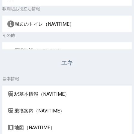
駅周辺お役立ち情報
周辺のトイレ（NAVITIME）
その他
周辺施設（NAVITIME）
エキ
基本情報
駅基本情報（NAVITIME）
乗換案内（NAVITIME）
地図（NAVITIME）