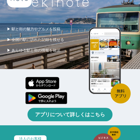
▶ 駅と街の魅力やグルメを投稿
▶ 全国の駅に訪れた記録を残せる
▶ あらゆる駅と街の情報を確認
アプリについて詳しくはこちら
法人のお客様