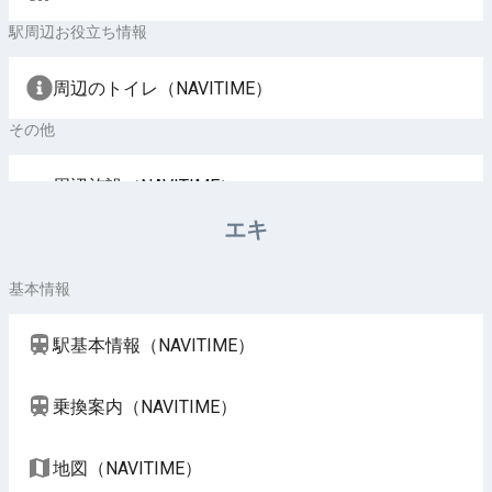
駅周辺お役立ち情報
周辺のトイレ（NAVITIME）
その他
周辺施設（NAVITIME）
エキ
基本情報
駅基本情報（NAVITIME）
乗換案内（NAVITIME）
地図（NAVITIME）