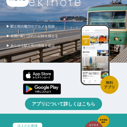
▶ 駅と街の魅力やグルメを投稿
▶ 全国の駅に訪れた記録を残せる
▶ あらゆる駅と街の情報を確認
アプリについて詳しくはこちら
法人のお客様