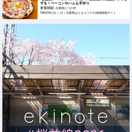
ザを！ベーコンやハムも手作り
東觜崎
駅
兵庫県たつの市
TANOSU [タノス]｜兵庫県はりまエリアの地域情報サイト