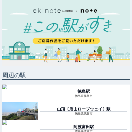
周辺の駅
徳島
駅
徳島県徳島市
山頂〔眉山ロープウェイ〕
駅
徳島県徳島市
阿波富田
駅
徳島県徳島市