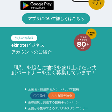
アプリについて詳しくはこちら
法人のお客様
ekinoteビジネス
アカウントのご紹介
「駅」を起点に地域を盛り上げたい共
創パートナーを広く募集しています！
▶ 企業名・自治体名カラーバッジで投稿
〇〇電鉄
△△市観光協会
▶ 沿線住民と共創する投稿キャンペーン
▶ 全国から集客できるデジタルスタンプラリー