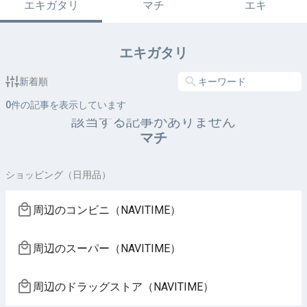
エキガタリ
マチ
エキ
エキガタリ
新着順
0
件の記事を表示しています
該当する記事がありません
マチ
ショッピング（日用品）
周辺のコンビニ（NAVITIME）
周辺のスーパー（NAVITIME）
周辺のドラッグストア（NAVITIME）