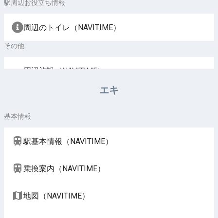
駅周辺お役立ち情報
周辺のトイレ（NAVITIME）
その他
周辺施設（NAVITIME）
エキ
基本情報
駅基本情報（NAVITIME）
乗換案内（NAVITIME）
地図（NAVITIME）