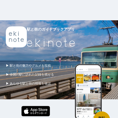
駅と街のガイドブックアプリ
▶ 駅と街の魅力やグルメを投稿
▶ 全国の駅に訪れた記録を残せる
▶ あらゆる駅と街の情報を確認