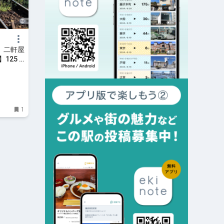
 二軒屋
25 |
1