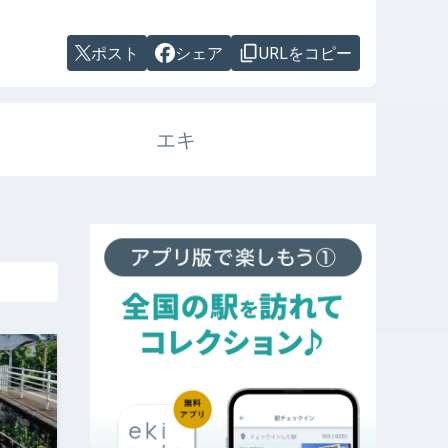
ポスト
シェア
URLをコピー
エキ