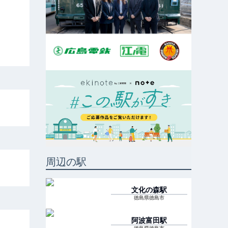
周辺の駅
文化の森
駅
徳島県徳島市
阿波富田
駅