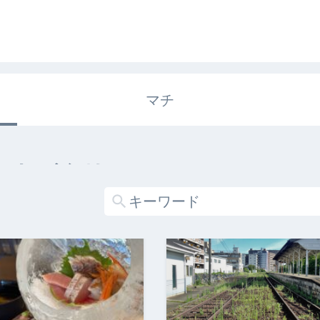
マチ
エキガタリ