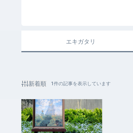
エキガタリ
新着順
1
件の記事を表示しています