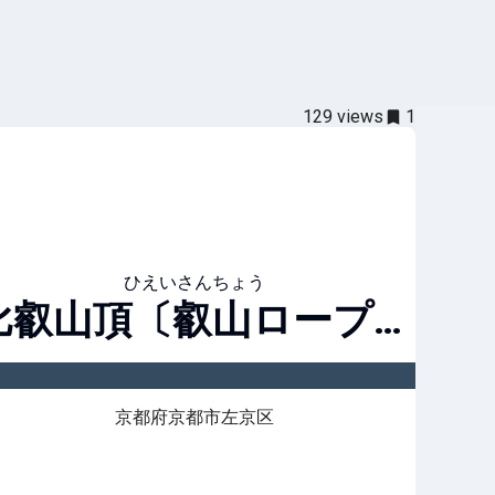
129
views
1
ひえいさんちょう
比叡山頂〔叡山ロープウェイ〕
京都府京都市左京区