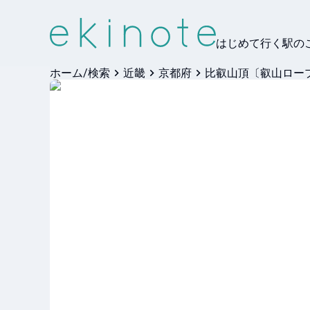
はじめて行く駅の
ホーム/検索
近畿
京都府
比叡山頂〔叡山ロー