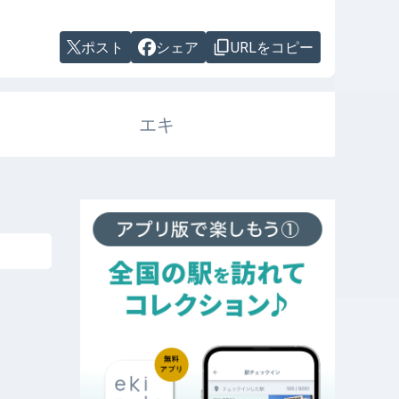
ポスト
シェア
URLをコピー
エキ