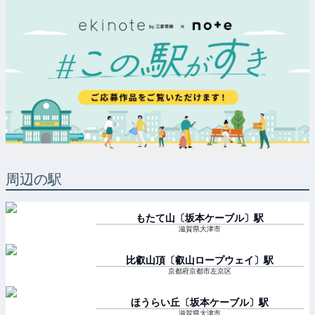
周辺の駅
もたて山〔坂本ケーブル〕
駅
滋賀県大津市
比叡山頂〔叡山ロープウェイ〕
駅
京都府京都市左京区
ほうらい丘〔坂本ケーブル〕
駅
滋賀県大津市