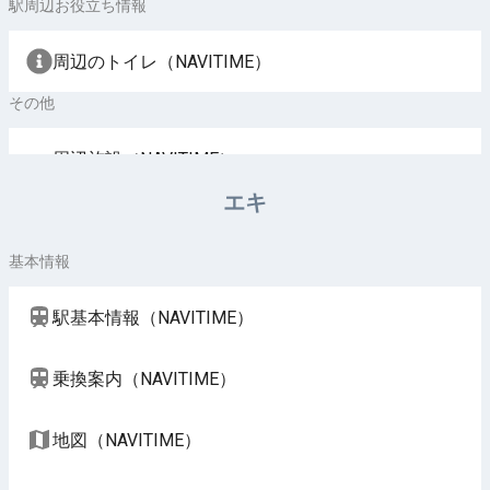
駅周辺お役立ち情報
周辺のトイレ（NAVITIME）
その他
周辺施設（NAVITIME）
エキ
基本情報
駅基本情報（NAVITIME）
乗換案内（NAVITIME）
地図（NAVITIME）