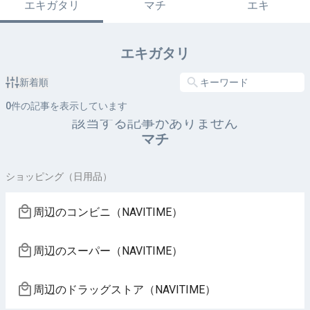
エキガタリ
マチ
エキ
エキガタリ
新着順
0
件の記事を表示しています
該当する記事がありません
マチ
ショッピング（日用品）
周辺のコンビニ（NAVITIME）
周辺のスーパー（NAVITIME）
周辺のドラッグストア（NAVITIME）