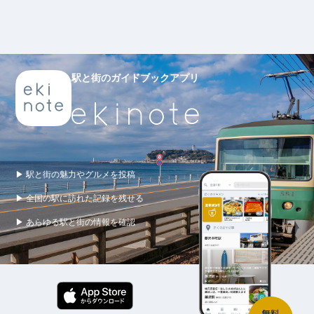
駅と街のガイドブックアプリ
▶ 駅と街の魅力やグルメを投稿
▶ 全国の駅に訪れた記録を残せる
▶ あらゆる駅と街の情報を確認