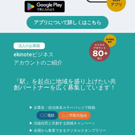
アプリについて詳しくはこちら
法人のお客様
ekinoteビジネス
アカウントのご紹介
「駅」を起点に地域を盛り上げたい共
創パートナーを広く募集しています！
▶ 企業名・自治体名カラーバッジで投稿
〇〇電鉄
△△市観光協会
▶ 沿線住民と共創する投稿キャンペーン
▶ 全国から集客できるデジタルスタンプラリー