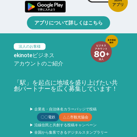
アプリについて詳しくはこちら
法人のお客様
ekinoteビジネス
アカウントのご紹介
「駅」を起点に地域を盛り上げたい共
創パートナーを広く募集しています！
▶ 企業名・自治体名カラーバッジで投稿
〇〇電鉄
△△市観光協会
▶ 沿線住民と共創する投稿キャンペーン
▶ 全国から集客できるデジタルスタンプラリー