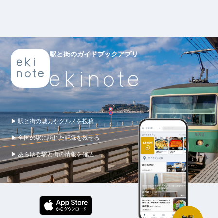
駅と街のガイドブックアプリ
▶ 駅と街の魅力やグルメを投稿
▶ 全国の駅に訪れた記録を残せる
▶ あらゆる駅と街の情報を確認