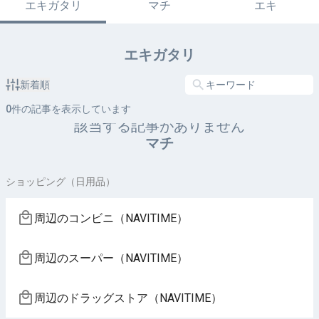
エキガタリ
マチ
エキ
エキガタリ
新着順
0
件の記事を表示しています
該当する記事がありません
マチ
ショッピング（日用品）
周辺のコンビニ（NAVITIME）
周辺のスーパー（NAVITIME）
周辺のドラッグストア（NAVITIME）