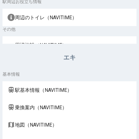
駅周辺お役立ち情報
周辺のトイレ（NAVITIME）
その他
周辺施設（NAVITIME）
エキ
基本情報
駅基本情報（NAVITIME）
乗換案内（NAVITIME）
地図（NAVITIME）