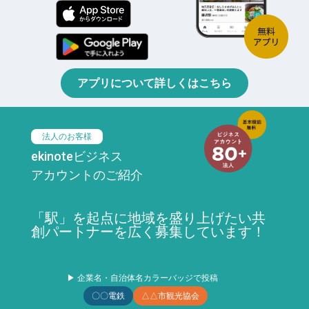
アプリについて詳しくはこちら
法人のお客様
ekinoteビジネス
アカウントのご紹介
「駅」を起点に地域を盛り上げたい共
創パートナーを広く募集しています！
▶ 企業名・自治体名カラーバッジで投稿
〇〇電鉄
△△市観光協会