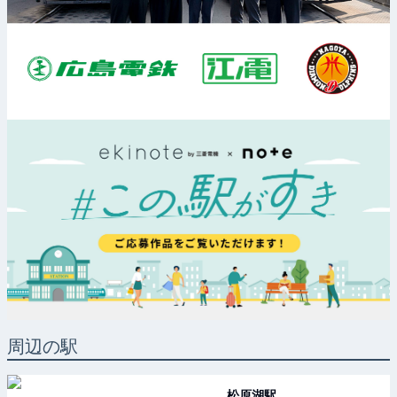
周辺の駅
松原湖
駅