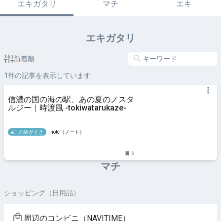
エキガタリ
マチ
エキ
エキガタリ
新着順
1
件の記事を表示しています
信濃の国の海の駅、あの夏のノスタ
ルジー｜時渡風 -tokiwatarukaze-
#この駅がすき
note（ノート）
5
マチ
ショッピング（日用品）
周辺のコンビニ（NAVITIME）