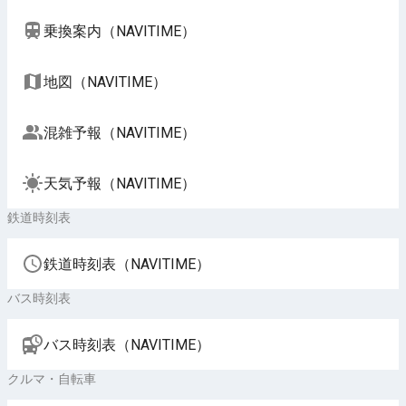
乗換案内（NAVITIME）
地図（NAVITIME）
混雑予報（NAVITIME）
天気予報（NAVITIME）
鉄道時刻表
鉄道時刻表（NAVITIME）
バス時刻表
バス時刻表（NAVITIME）
クルマ・自転車