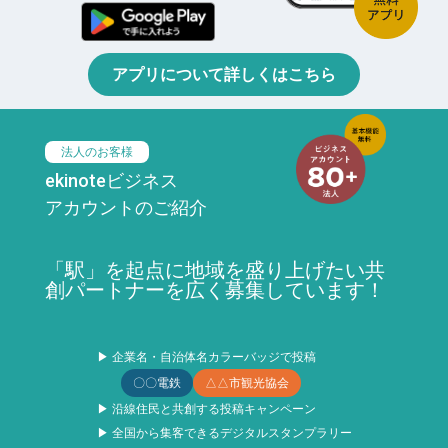
アプリについて詳しくはこちら
法人のお客様
ekinoteビジネス
アカウントのご紹介
「駅」を起点に地域を盛り上げたい共
創パートナーを広く募集しています！
▶ 企業名・自治体名カラーバッジで投稿
〇〇電鉄
△△市観光協会
▶ 沿線住民と共創する投稿キャンペーン
▶ 全国から集客できるデジタルスタンプラリー