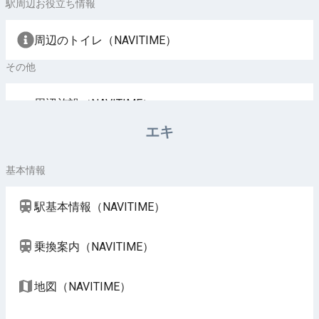
駅周辺お役立ち情報
周辺のトイレ（NAVITIME）
その他
周辺施設（NAVITIME）
エキ
基本情報
駅基本情報（NAVITIME）
乗換案内（NAVITIME）
地図（NAVITIME）