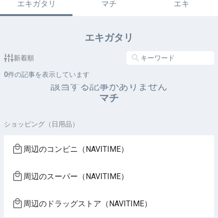
エキガタリ
マチ
エキ
エキガタリ
新着順
0
件の記事を表示しています
該当する記事がありません
マチ
ショッピング（日用品）
周辺のコンビニ（NAVITIME）
周辺のスーパー（NAVITIME）
周辺のドラッグストア（NAVITIME）