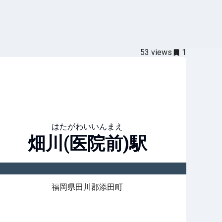
53
views
1
はたがわいいんまえ
畑川(医院前)
駅
福岡県田川郡添田町