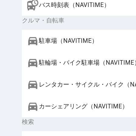
バス時刻表（NAVITIME）
クルマ・自転車
駐車場（NAVITIME）
駐輪場・バイク駐車場（NAVITIME
レンタカー・サイクル・バイク（NAV
カーシェアリング（NAVITIME）
検索