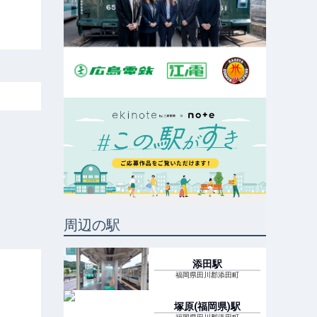
周辺の駅
添田
駅
福岡県田川郡添田町
塚原(福岡県)
駅