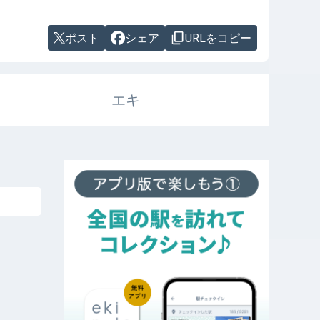
ポスト
シェア
URLをコピー
エキ