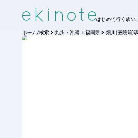
はじめて行く駅の
ホーム/検索
九州・沖縄
福岡県
畑川(医院前)