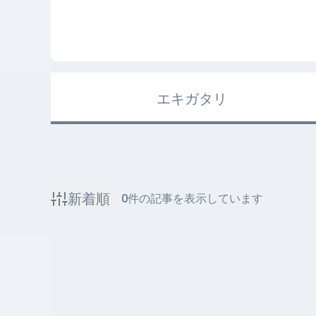
エキガタリ
新着順
0
件の記事を表示しています
該当