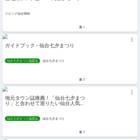
ヤキカフェ」
リビング仙台Web
5
ガイドブック - 仙台七夕まつり
仙台七夕まつり協賛会
仙台七夕まつり
8
地元タウン誌推薦！「仙台七夕まつ
り」と合わせて巡りたい仙台人気カ
フェ5選 - 仙台七夕まつり
仙台七夕まつり協賛会
仙台七夕まつり
8