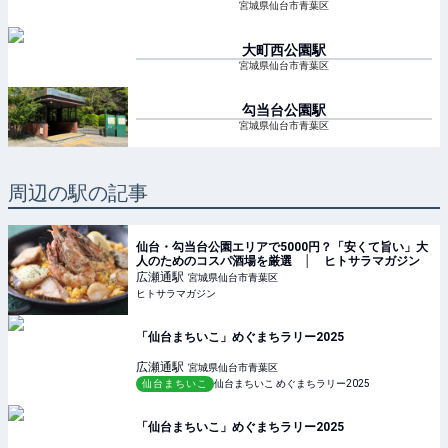
宮城県仙台市青葉区
大町西公園
駅
宮城県仙台市青葉区
勾当台公園
駅
宮城県仙台市青葉区
周辺の駅の記事
仙台・勾当台公園エリアで5000円？「安くて旨い」大
人のためのコスパ酒場を厳選 │ ヒトサラマガジン
広瀬通
駅
宮城県仙台市青葉区
ヒトサラマガジン
「仙台まちいこ」めぐまちラリー2025
広瀬通
駅
宮城県仙台市青葉区
仙台まちいこ
仙台まちいこ めぐまちラリー2025
「仙台まちいこ」めぐまちラリー2025