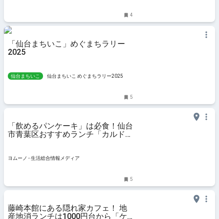
4
「仙台まちいこ」めぐまちラリー
2025
仙台まちいこ
仙台まちいこ めぐまちラリー2025
5
「飲めるパンケーキ」は必食！仙台
市青葉区おすすめランチ「カルド
アブラッチョ」人気メニューからデ
ィナーまで | ヨムーノ
ヨムーノ - 生活総合情報メディア
5
藤崎本館にある隠れ家カフェ！ 地
産地消ランチは1000円台から「ケ