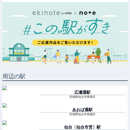
周辺の駅
広瀬通
駅
宮城県仙台市青葉区
あおば通
駅
宮城県仙台市青葉区
仙台〔仙台市営〕
駅