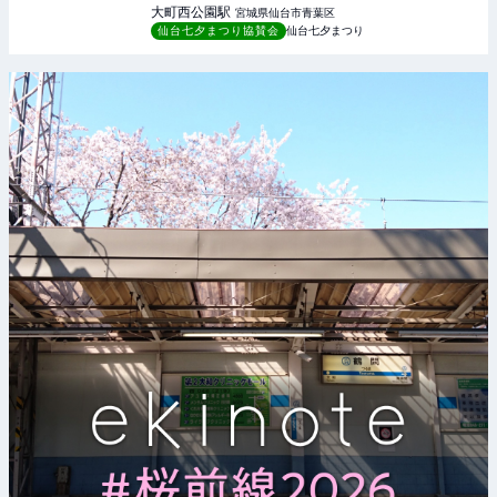
大町西公園
駅
宮城県仙台市青葉区
仙台七夕まつり協賛会
仙台七夕まつり