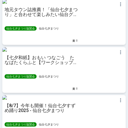
地元タウン誌推薦！「仙台七夕まつ
り」と合わせて楽しみたい仙台グル
メ5選 - 仙台七夕まつり
仙台七夕まつり協賛会
仙台七夕まつり
8
【七夕和紙】おもい つなごう た
なばたくらふと【ワークショップ】
- 仙台七夕まつり
仙台七夕まつり協賛会
仙台七夕まつり
8
【8/7】今年も開催！仙台七夕すず
め踊り2025 - 仙台七夕まつり
仙台七夕まつり協賛会
仙台七夕まつり