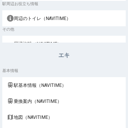
駅周辺お役立ち情報
周辺のトイレ（NAVITIME）
その他
周辺施設（NAVITIME）
エキ
基本情報
駅基本情報（NAVITIME）
乗換案内（NAVITIME）
地図（NAVITIME）