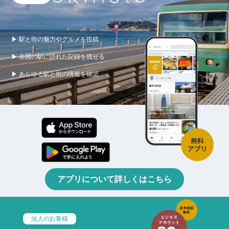
▶ 駅と街の魅力やグルメを投稿
▶ 全国の駅に訪れた記録を残せる
▶ あらゆる駅と街の情報を確認
アプリについて詳しくはこちら
法人のお客様