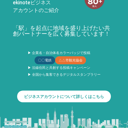
ekinoteビジネス
アカウントのご紹介
「駅」を起点に地域を盛り上げたい共
創パートナーを広く募集しています！
▶ 企業名・自治体名カラーバッジで投稿
〇〇電鉄
△△市観光協会
▶ 沿線住民と共創する投稿キャンペーン
▶ 全国から集客できるデジタルスタンプラリー
ビジネスアカウントについて詳しくはこちら