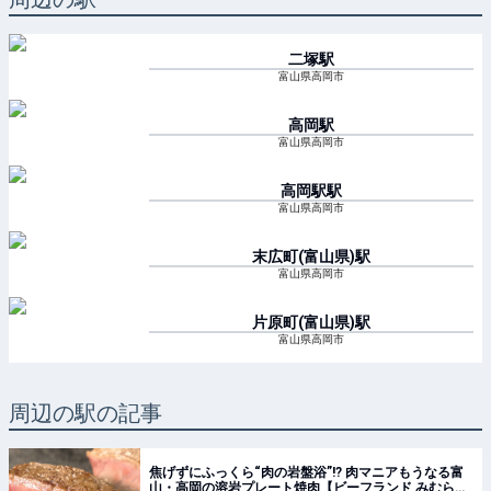
二塚
駅
富山県高岡市
高岡
駅
富山県高岡市
高岡駅
駅
富山県高岡市
末広町(富山県)
駅
富山県高岡市
片原町(富山県)
駅
富山県高岡市
周辺の駅の記事
焦げずにふっくら“肉の岩盤浴”!? 肉マニアもうなる富
山・高岡の溶岩プレート焼肉【ビーフランド みむら】