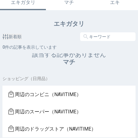
エキガタリ
マチ
エキ
エキガタリ
新着順
0
件の記事を表示しています
該当する記事がありません
マチ
ショッピング（日用品）
周辺のコンビニ（NAVITIME）
周辺のスーパー（NAVITIME）
周辺のドラッグストア（NAVITIME）