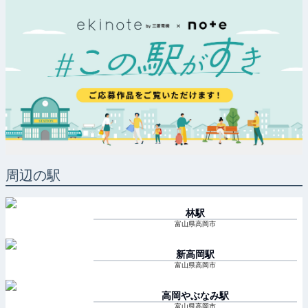
周辺の駅
林
駅
富山県高岡市
新高岡
駅
富山県高岡市
高岡やぶなみ
駅
富山県高岡市