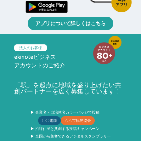
アプリについて詳しくはこちら
法人のお客様
ekinoteビジネス
アカウントのご紹介
「駅」を起点に地域を盛り上げたい共
創パートナーを広く募集しています！
▶ 企業名・自治体名カラーバッジで投稿
〇〇電鉄
△△市観光協会
▶ 沿線住民と共創する投稿キャンペーン
▶ 全国から集客できるデジタルスタンプラリー