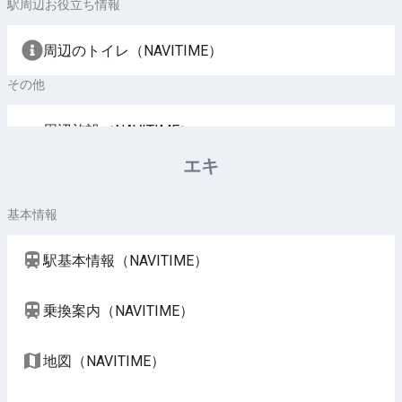
駅周辺お役立ち情報
周辺のトイレ（NAVITIME）
その他
周辺施設（NAVITIME）
エキ
基本情報
駅基本情報（NAVITIME）
乗換案内（NAVITIME）
地図（NAVITIME）