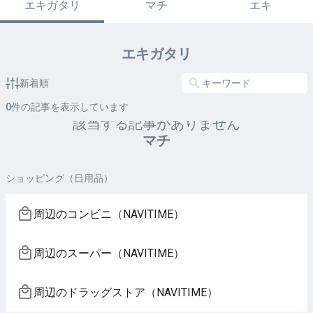
エキガタリ
マチ
エキ
エキガタリ
新着順
0
件の記事を表示しています
該当する記事がありません
マチ
ショッピング（日用品）
周辺のコンビニ（NAVITIME）
周辺のスーパー（NAVITIME）
周辺のドラッグストア（NAVITIME）