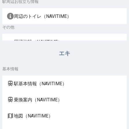
駅周辺お役立ち情報
周辺のトイレ（NAVITIME）
その他
周辺施設（NAVITIME）
エキ
基本情報
駅基本情報（NAVITIME）
乗換案内（NAVITIME）
地図（NAVITIME）