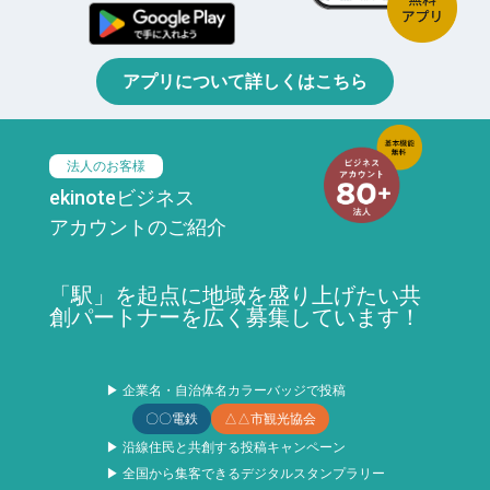
アプリについて詳しくはこちら
法人のお客様
ekinoteビジネス
アカウントのご紹介
「駅」を起点に地域を盛り上げたい共
創パートナーを広く募集しています！
▶ 企業名・自治体名カラーバッジで投稿
〇〇電鉄
△△市観光協会
▶ 沿線住民と共創する投稿キャンペーン
▶ 全国から集客できるデジタルスタンプラリー