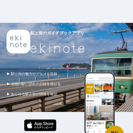
駅と街のガイドブックアプリ
▶ 駅と街の魅力やグルメを投稿
▶ 全国の駅に訪れた記録を残せる
▶ あらゆる駅と街の情報を確認