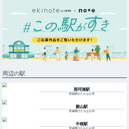
周辺の駅
那珂湊
駅
茨城県ひたちなか市
殿山
駅
茨城県ひたちなか市
中根
駅
茨城県ひたちなか市