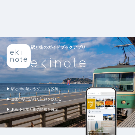
駅と街のガイドブックアプリ
▶ 駅と街の魅力やグルメを投稿
▶ 全国の駅に訪れた記録を残せる
▶ あらゆる駅と街の情報を確認