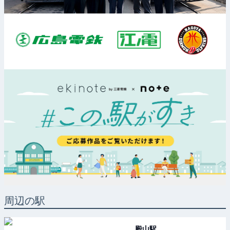
周辺の駅
殿山
駅