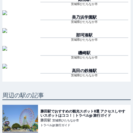
茨城県ひたちなか市
美乃浜学園
駅
茨城県ひたちなか市
那珂湊
駅
茨城県ひたちなか市
磯崎
駅
茨城県ひたちなか市
高田の鉄橋
駅
茨城県ひたちなか市
周辺の駅の記事
勝田駅でおすすめの観光スポット8選 アクセスしやす
いスポットはココ！ | トラベルjp 旅行ガイド
勝田
駅
茨城県ひたちなか市
トラベルjp 旅行ガイド