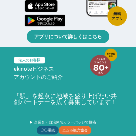
アプリについて詳しくはこちら
法人のお客様
ekinoteビジネス
アカウントのご紹介
「駅」を起点に地域を盛り上げたい共
創パートナーを広く募集しています！
▶ 企業名・自治体名カラーバッジで投稿
〇〇電鉄
△△市観光協会