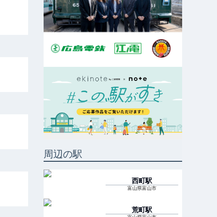
周辺の駅
西町
駅
富山県富山市
荒町
駅