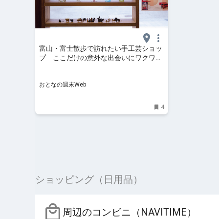
富山・富士散歩で訪れたい手工芸ショッ
プ ここだけの意外な出会いにワクワク
する
おとなの週末Web
4
ショッピング（日用品）
周辺のコンビニ（NAVITIME）