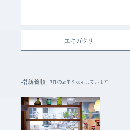
エキガタリ
新着順
1
件の記事を表示しています