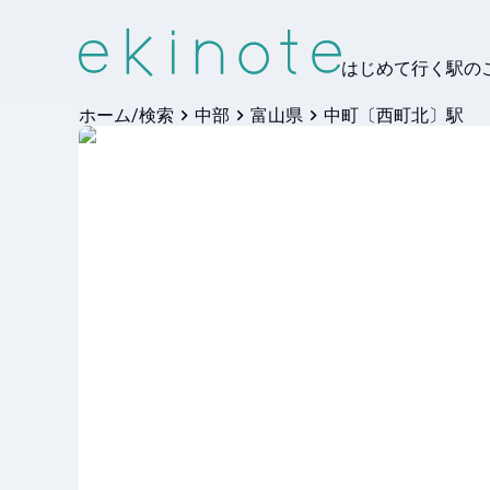
はじめて行く駅の
ホーム/検索
中部
富山県
中町〔西町北〕駅