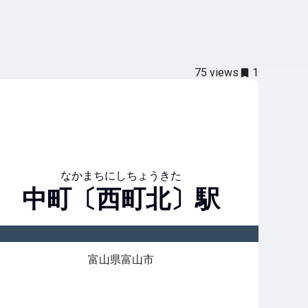
75
views
1
なかまちにしちょうきた
中町〔西町北〕
駅
富山県富山市