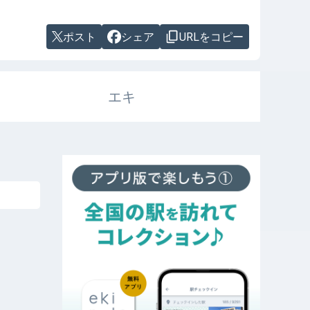
ポスト
シェア
URLをコピー
エキ