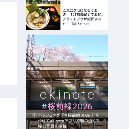
これはクセになるうま
さ！！汁無美紀子でまぜそ
ばランチ | だって富山人だ
グランドプラザ前
駅
富山県
もの
だって富山人だもの
富山市