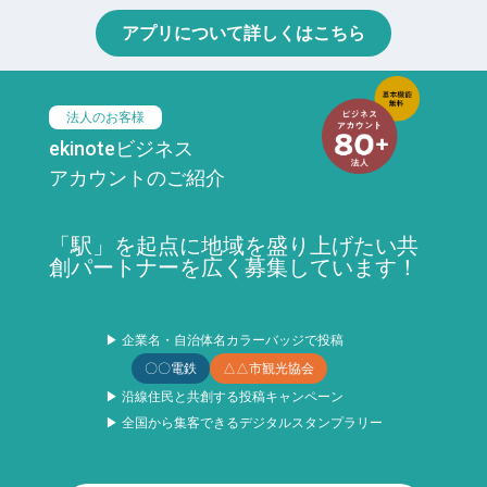
アプリについて詳しくはこちら
法人のお客様
ekinoteビジネス
アカウントのご紹介
「駅」を起点に地域を盛り上げたい共
創パートナーを広く募集しています！
▶ 企業名・自治体名カラーバッジで投稿
〇〇電鉄
△△市観光協会
▶ 沿線住民と共創する投稿キャンペーン
▶ 全国から集客できるデジタルスタンプラリー