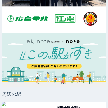
周辺の駅
国際会議場前
駅