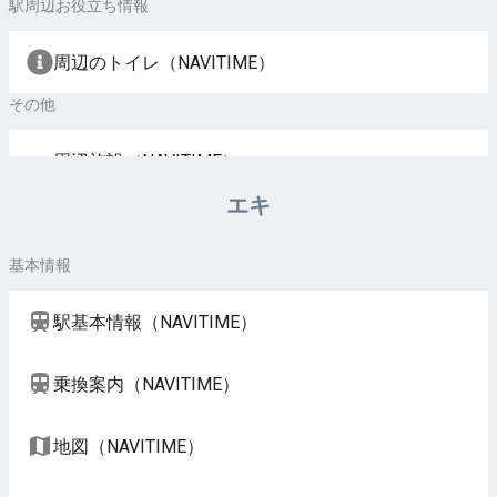
駅周辺お役立ち情報
周辺のトイレ（NAVITIME）
その他
周辺施設（NAVITIME）
エキ
基本情報
駅基本情報（NAVITIME）
乗換案内（NAVITIME）
地図（NAVITIME）