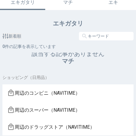
エキガタリ
マチ
エキ
エキガタリ
新着順
0
件の記事を表示しています
該当する記事がありません
マチ
ショッピング（日用品）
周辺のコンビニ（NAVITIME）
周辺のスーパー（NAVITIME）
周辺のドラッグストア（NAVITIME）