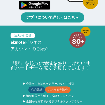
アプリについて詳しくはこちら
法人のお客様
ekinoteビジネス
アカウントのご紹介
「駅」を起点に地域を盛り上げたい共
創パートナーを広く募集しています！
▶ 企業名・自治体名カラーバッジで投稿
〇〇電鉄
△△市観光協会
▶ 沿線住民と共創する投稿キャンペーン
▶ 全国から集客できるデジタルスタンプラリー