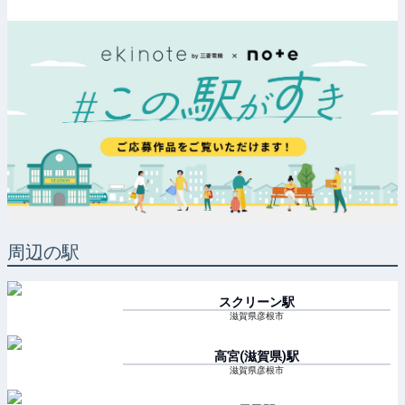
周辺の駅
スクリーン
駅
滋賀県彦根市
高宮(滋賀県)
駅
滋賀県彦根市