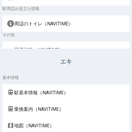
駅周辺お役立ち情報
周辺のトイレ（NAVITIME）
その他
周辺施設（NAVITIME）
エキ
基本情報
駅基本情報（NAVITIME）
乗換案内（NAVITIME）
地図（NAVITIME）