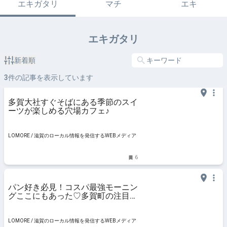
エキガタリ
マチ
エキ
エキガタリ
新着順
3
件の記事を表示しています
多賀大社すぐそばにある季節のスイ
ーツが楽しめる穴場カフェ♪
LOMORE / 滋賀のローカル情報を発信するWEBメディア
6
パン好き必見！コスパ最強モーニン
グここにもあった♡多賀町の注目ベ
ーカリーカフェ！
LOMORE / 滋賀のローカル情報を発信するWEBメディア