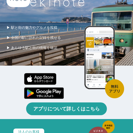
▶ 駅と街の魅力やグルメを投稿
▶ 全国の駅に訪れた記録を残せる
▶ あらゆる駅と街の情報を確認
アプリについて詳しくはこちら
法人のお客様