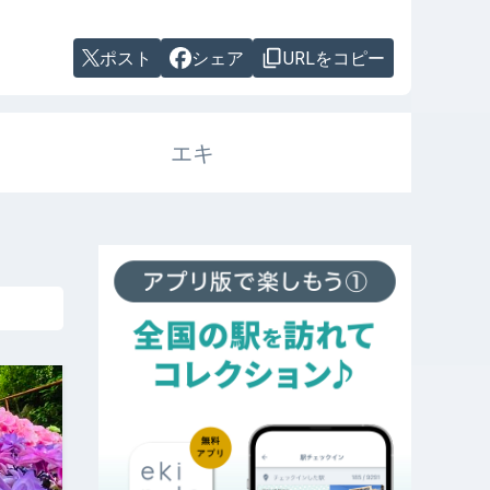
ポスト
シェア
URLをコピー
エキ