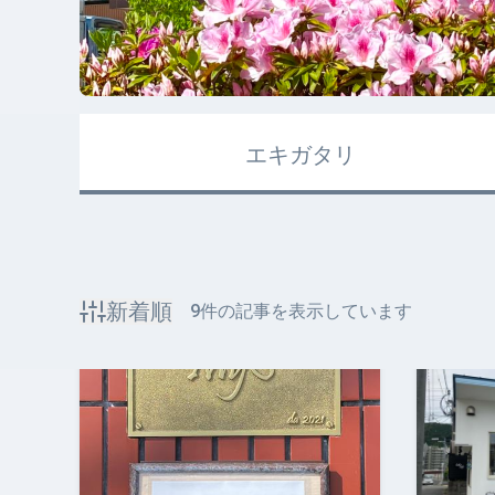
エキガタリ
新着順
9
件の記事を表示しています