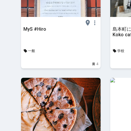
MyS #Hiro
島本町
Koko ca
一般
学校
4