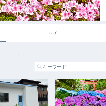
マチ
エキガタリ