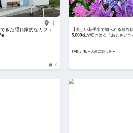
にできた隠れ家的なカフェ
【美しい花手水で知られる柳谷
fe
5,000株が咲き誇る「あじさいウ
TABIZINE～人生に旅心を～
10