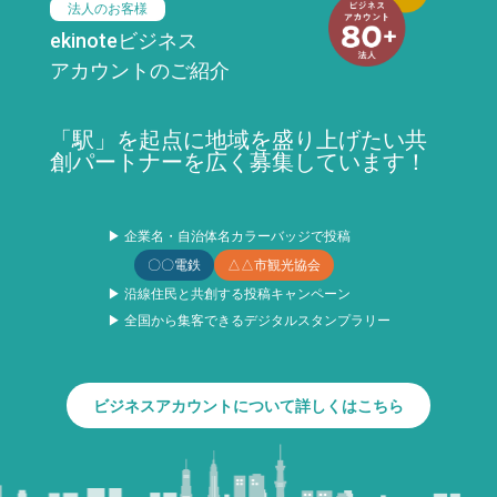
法人のお客様
ekinoteビジネス
アカウントのご紹介
「駅」を起点に地域を盛り上げたい共
創パートナーを広く募集しています！
▶ 企業名・自治体名カラーバッジで投稿
〇〇電鉄
△△市観光協会
▶ 沿線住民と共創する投稿キャンペーン
▶ 全国から集客できるデジタルスタンプラリー
ビジネスアカウントについて詳しくはこちら