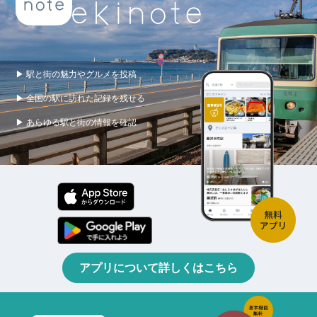
▶ 駅と街の魅力やグルメを投稿
▶ 全国の駅に訪れた記録を残せる
▶ あらゆる駅と街の情報を確認
アプリについて詳しくはこちら