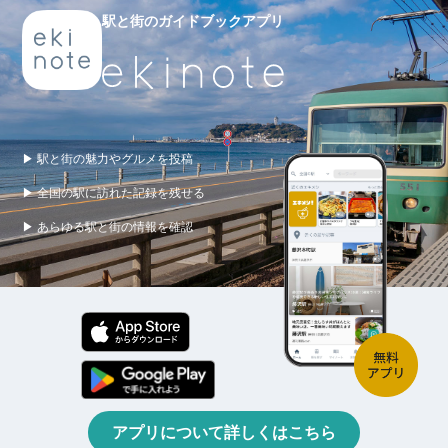
駅と街のガイドブックアプリ
▶ 駅と街の魅力やグルメを投稿
▶ 全国の駅に訪れた記録を残せる
▶ あらゆる駅と街の情報を確認
アプリについて詳しくはこちら