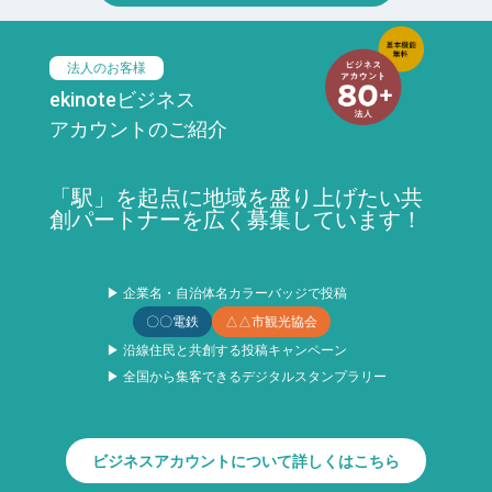
法人のお客様
ekinoteビジネス
アカウントのご紹介
「駅」を起点に地域を盛り上げたい共
創パートナーを広く募集しています！
▶ 企業名・自治体名カラーバッジで投稿
〇〇電鉄
△△市観光協会
▶ 沿線住民と共創する投稿キャンペーン
▶ 全国から集客できるデジタルスタンプラリー
ビジネスアカウントについて詳しくはこちら