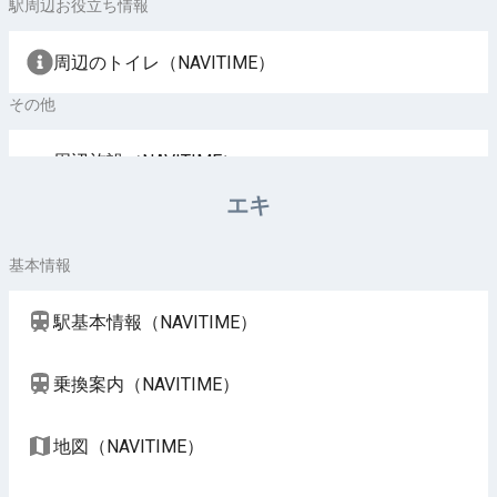
駅周辺お役立ち情報
周辺のトイレ（NAVITIME）
その他
周辺施設（NAVITIME）
エキ
基本情報
駅基本情報（NAVITIME）
乗換案内（NAVITIME）
地図（NAVITIME）