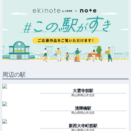
周辺の駅
大雲寺前
駅
岡山県岡山市北区
清輝橋
駅
岡山県岡山市北区
新西大寺町筋
駅
岡山県岡山市北区