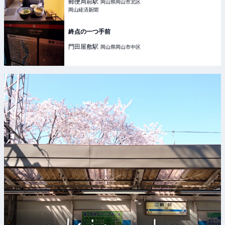
郵便局前
駅
岡山県岡山市北区
岡山経済新聞
終点の一つ手前
門田屋敷
駅
岡山県岡山市中区