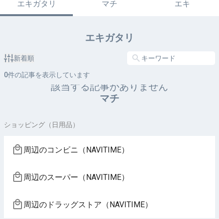
エキガタリ
マチ
エキ
エキガタリ
新着順
0
件の記事を表示しています
該当する記事がありません
マチ
ショッピング（日用品）
周辺のコンビニ（NAVITIME）
周辺のスーパー（NAVITIME）
周辺のドラッグストア（NAVITIME）