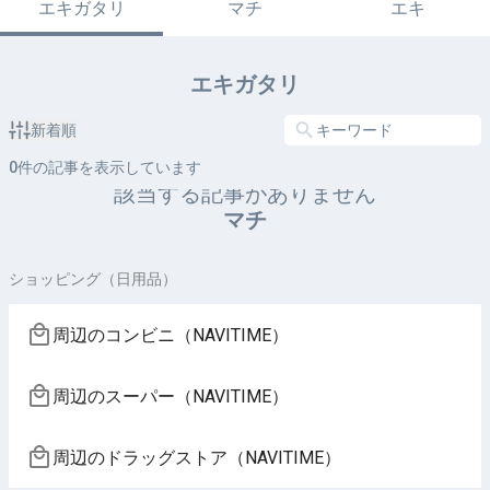
エキガタリ
マチ
エキ
エキガタリ
新着順
0
件の記事を表示しています
該当する記事がありません
マチ
ショッピング（日用品）
周辺のコンビニ（NAVITIME）
周辺のスーパー（NAVITIME）
周辺のドラッグストア（NAVITIME）