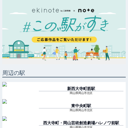
周辺の駅
新西大寺町筋
駅
岡山県岡山市北区
東中央町
駅
岡山県岡山市北区
西大寺町・岡山芸術創造劇場ハレノワ前
駅
岡山県岡山市北区