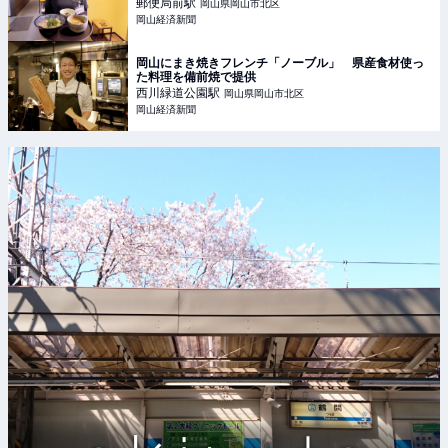
郵便局前
駅
岡山県岡山市北区
岡山経済新聞
岡山にまき焼きフレンチ「ノーブル」 県産食材使っ
た料理を備前焼で提供
西川緑道公園
駅
岡山県岡山市北区
岡山経済新聞