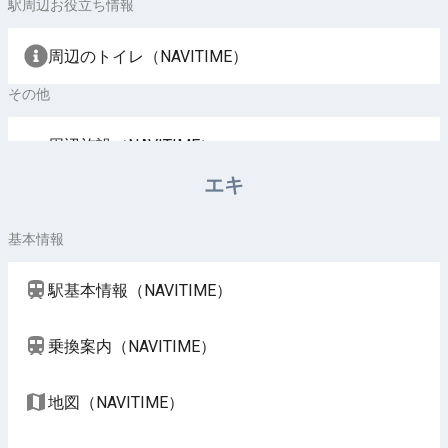
駅周辺お役立ち情報
周辺のトイレ（NAVITIME）
その他
周辺施設（NAVITIME）
エキ
基本情報
駅基本情報（NAVITIME）
乗換案内（NAVITIME）
地図（NAVITIME）