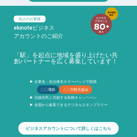
法人のお客様
ekinoteビジネス
アカウントのご紹介
「駅」を起点に地域を盛り上げたい共
創パートナーを広く募集しています！
▶ 企業名・自治体名カラーバッジで投稿
〇〇電鉄
△△市観光協会
▶ 沿線住民と共創する投稿キャンペーン
▶ 全国から集客できるデジタルスタンプラリー
ビジネスアカウントについて詳しくはこちら