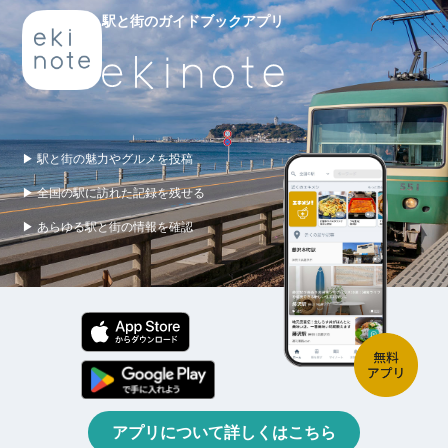
駅と街のガイドブックアプリ
▶ 駅と街の魅力やグルメを投稿
▶ 全国の駅に訪れた記録を残せる
▶ あらゆる駅と街の情報を確認
アプリについて詳しくはこちら