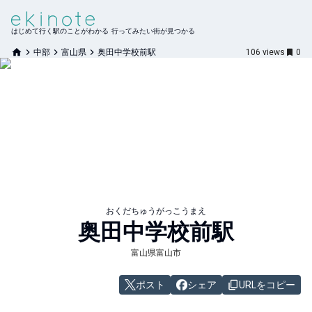
はじめて行く駅のことがわかる 行ってみたい街が見つかる
中部
富山県
奥田中学校前駅
106
views
0
おくだちゅうがっこうまえ
奥田中学校前
駅
富山県富山市
ポスト
シェア
URLをコピー