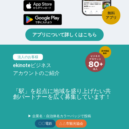
アプリについて詳しくはこちら
法人のお客様
ekinoteビジネス
アカウントのご紹介
「駅」を起点に地域を盛り上げたい共
創パートナーを広く募集しています！
▶ 企業名・自治体名カラーバッジで投稿
〇〇電鉄
△△市観光協会