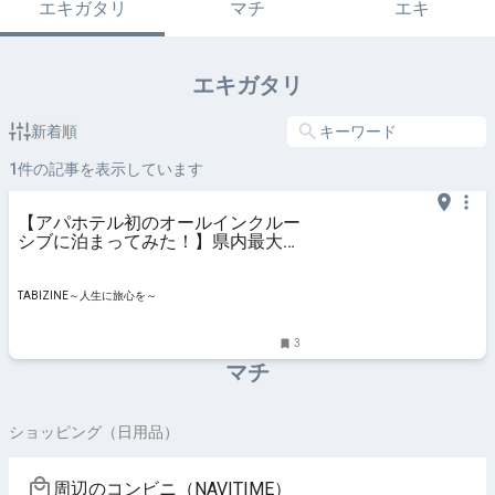
エキガタリ
マチ
エキ
エキガタリ
新着順
1
件の記事を表示しています
【アパホテル初のオールインクルー
シブに泊まってみた！】県内最大級
のサウナ
TABIZINE～人生に旅心を～
3
マチ
ショッピング（日用品）
周辺のコンビニ（NAVITIME）