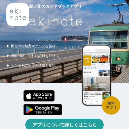
駅と街のガイドブックアプリ
▶ 駅と街の魅力やグルメを投稿
▶ 全国の駅に訪れた記録を残せる
▶ あらゆる駅と街の情報を確認
アプリについて詳しくはこちら