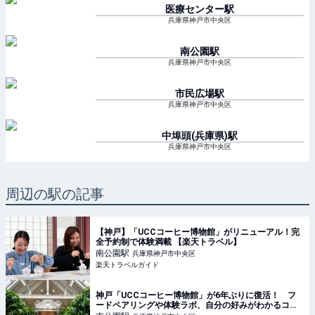
医療センター
駅
兵庫県神戸市中央区
南公園
駅
兵庫県神戸市中央区
市民広場
駅
兵庫県神戸市中央区
中埠頭(兵庫県)
駅
兵庫県神戸市中央区
周辺の駅の記事
【神戸】「UCCコーヒー博物館」がリニューアル！完
全予約制で体験満載 【楽天トラベル】
南公園
駅
兵庫県神戸市中央区
楽天トラベルガイド
神戸「UCCコーヒー博物館」が6年ぶりに復活！ フ
ードペアリングや体験ラボ、自分の好みがわかるコー