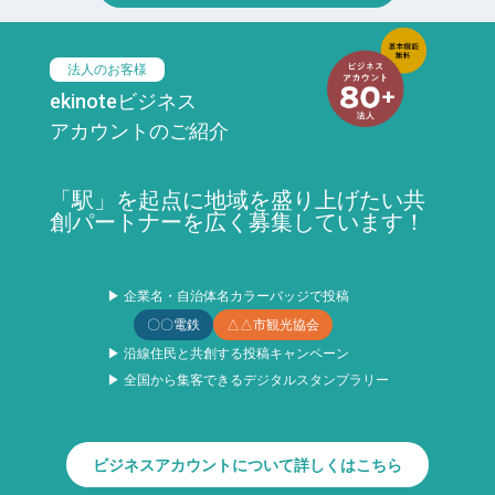
法人のお客様
ekinoteビジネス
アカウントのご紹介
「駅」を起点に地域を盛り上げたい共
創パートナーを広く募集しています！
▶ 企業名・自治体名カラーバッジで投稿
〇〇電鉄
△△市観光協会
▶ 沿線住民と共創する投稿キャンペーン
▶ 全国から集客できるデジタルスタンプラリー
ビジネスアカウントについて詳しくはこちら