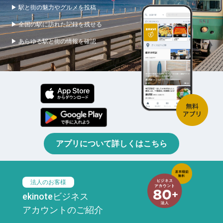
▶ 駅と街の魅力やグルメを投稿
▶ 全国の駅に訪れた記録を残せる
▶ あらゆる駅と街の情報を確認
アプリについて詳しくはこちら
法人のお客様
ekinoteビジネス
アカウントのご紹介