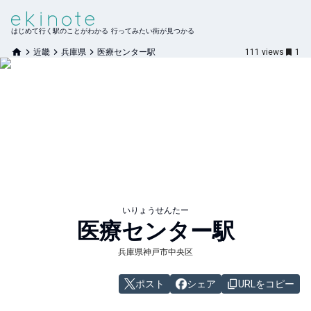
はじめて行く駅のことがわかる 行ってみたい街が見つかる
近畿
兵庫県
医療センター駅
111
views
1
いりょうせんたー
医療センター
駅
兵庫県神戸市中央区
ポスト
シェア
URLをコピー