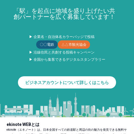
「駅」を起点に地域を盛り上げたい共
創パートナーを広く募集しています！
▶ 企業名・自治体名カラーバッジで投稿
〇〇電鉄
△△市観光協会
▶ 沿線住民と共創する投稿キャンペーン
▶ 全国から集客できるデジタルスタンプラリー
ビジネスアカウントについて詳しくはこちら
ekinote WEBとは
ekinote（エキノート）は、日本全国すべての鉄道駅と周辺の街の魅力を発見できる無料サ