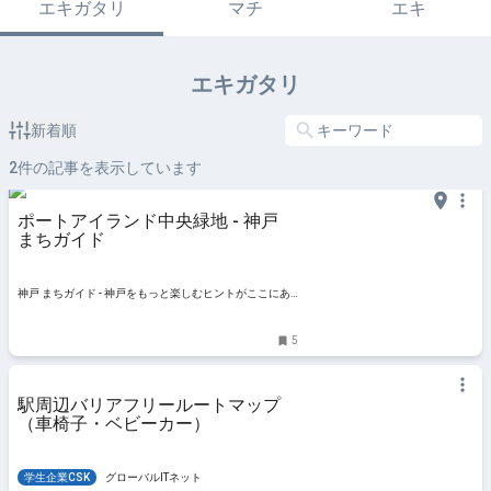
エキガタリ
マチ
エキ
エキガタリ
新着順
2
件の記事を表示しています
ポートアイランド中央緑地 - 神戸
まちガイド
神戸 まちガイド - 神戸をもっと楽しむヒントがここにあ
る！
5
駅周辺バリアフリールートマップ
（車椅子・ベビーカー）
学生企業CSK
グローバルITネット