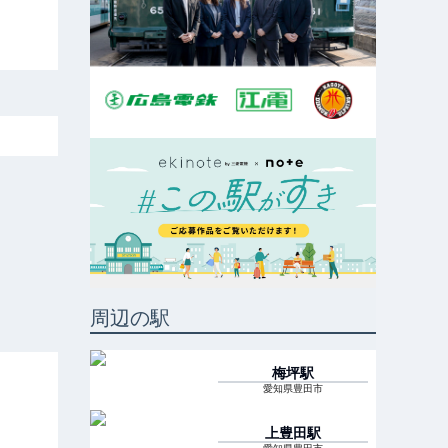
周辺の駅
梅坪
駅
愛知県豊田市
上豊田
駅