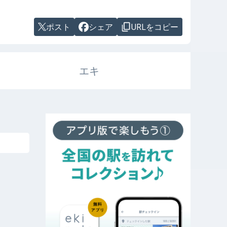
ポスト
シェア
URLをコピー
エキ