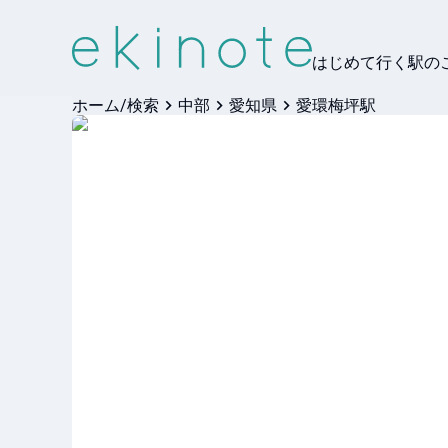
はじめて行く駅の
ホーム/検索
中部
愛知県
愛環梅坪駅