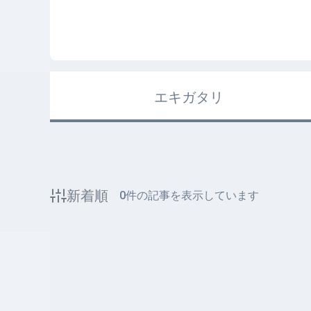
エキガタリ
新着順
0
件の記事を表示しています
該当