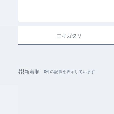
エキガタリ
新着順
0
件の記事を表示しています
該当