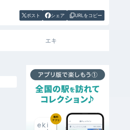
ポスト
シェア
URLをコピー
エキ