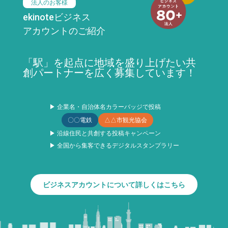
法人のお客様
ekinoteビジネス
アカウントのご紹介
「駅」を起点に地域を盛り上げたい共
創パートナーを広く募集しています！
▶ 企業名・自治体名カラーバッジで投稿
〇〇電鉄
△△市観光協会
▶ 沿線住民と共創する投稿キャンペーン
▶ 全国から集客できるデジタルスタンプラリー
ビジネスアカウントについて詳しくはこちら