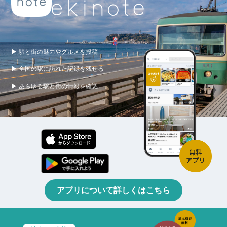
▶ 駅と街の魅力やグルメを投稿
▶ 全国の駅に訪れた記録を残せる
▶ あらゆる駅と街の情報を確認
アプリについて詳しくはこちら