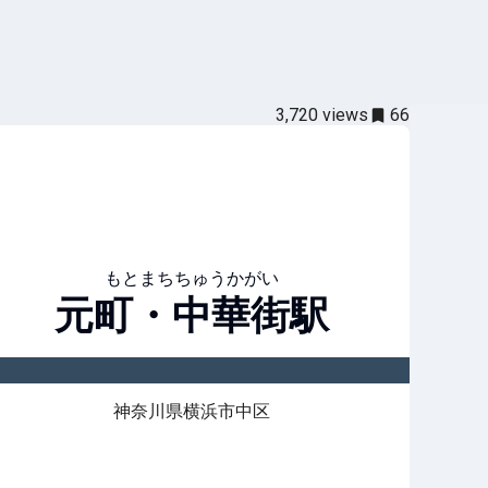
3,720
views
66
もとまちちゅうかがい
元町・中華街
駅
神奈川県横浜市中区