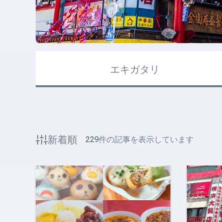
エキガタリ
新着順
229
件の記事を表示しています