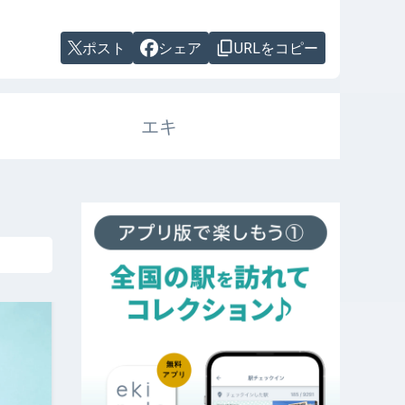
ポスト
シェア
URLをコピー
エキ