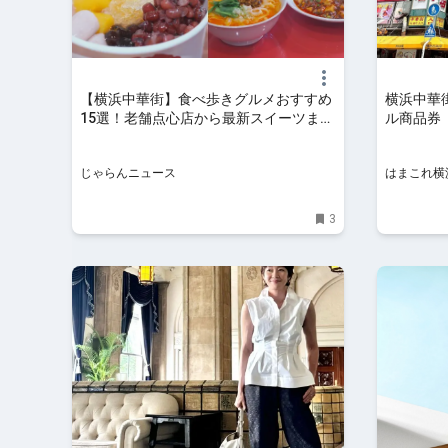
【横浜中華街】食べ歩きグルメおすすめ
横浜中華街
15選！老舗点心店から最新スイーツまで
ル商品券
｜じゃらんニュース
ーポン」2
横浜
じゃらんニュース
はまこれ横
3