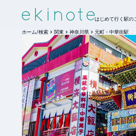
はじめて行く駅の
ホーム/検索
関東
神奈川県
元町・中華街駅