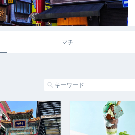
マチ
エキガタリ