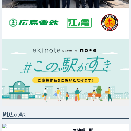
周辺の駅
青物横丁
駅