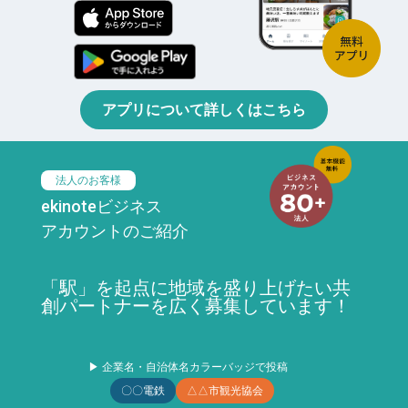
アプリについて詳しくはこちら
法人のお客様
ekinoteビジネス
アカウントのご紹介
「駅」を起点に地域を盛り上げたい共
創パートナーを広く募集しています！
▶ 企業名・自治体名カラーバッジで投稿
〇〇電鉄
△△市観光協会