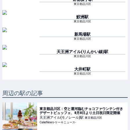
東京都品川区
鮫洲
駅
東京都品川区
新馬場
駅
東京都品川区
天王洲アイル(りんかい線)
駅
東京都品川区
大井町
駅
東京都品川区
周辺の駅の記事
東京都品川区：空と運河臨むチョコファウンテン付き
デザートビュッフェ、8月8日より土日祝日限定開催
天王洲アイル(モノレール)
駅
東京都品川区
CakeNews-ケーキニュース-