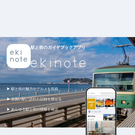
駅と街のガイドブックアプリ
▶ 駅と街の魅力やグルメを投稿
▶ 全国の駅に訪れた記録を残せる
▶ あらゆる駅と街の情報を確認