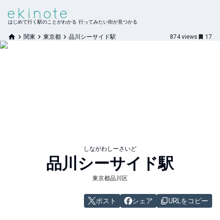
はじめて行く駅のことがわかる 行ってみたい街が見つかる
関東
東京都
品川シーサイド駅
874
views
17
しながわしーさいど
品川シーサイド
駅
東京都品川区
ポスト
シェア
URLをコピー