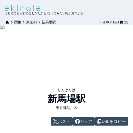
はじめて行く駅のことがわかる 行ってみたい街が見つかる
関東
東京都
新馬場駅
1,430
views
22
しんばんば
新馬場
駅
東京都品川区
ポスト
シェア
URLをコピー