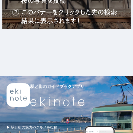
駅と街のガイドブックアプリ
▶ 駅と街の魅力やグルメを投稿