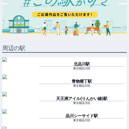
周辺の駅
北品川
駅
東京都品川区
青物横丁
駅
東京都品川区
天王洲アイル(りんかい線)
駅
東京都品川区
品川シーサイド
駅
東京都品川区