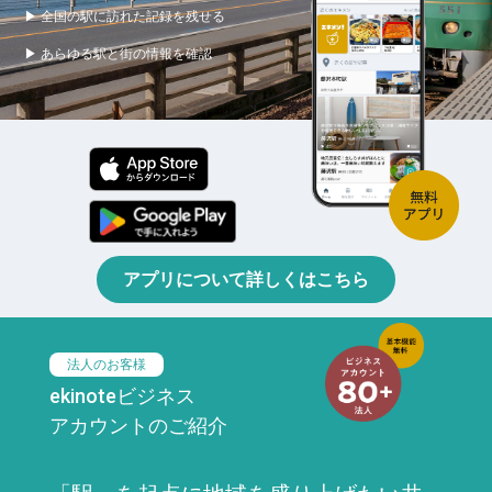
▶ 全国の駅に訪れた記録を残せる
▶ あらゆる駅と街の情報を確認
アプリについて詳しくはこちら
法人のお客様
ekinoteビジネス
アカウントのご紹介