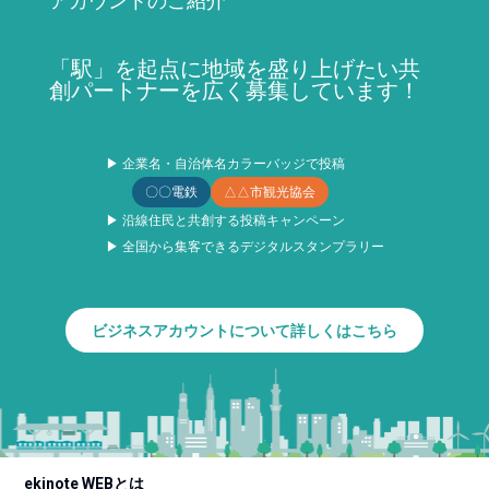
アカウントのご紹介
「駅」を起点に地域を盛り上げたい共
創パートナーを広く募集しています！
▶ 企業名・自治体名カラーバッジで投稿
〇〇電鉄
△△市観光協会
▶ 沿線住民と共創する投稿キャンペーン
▶ 全国から集客できるデジタルスタンプラリー
ビジネスアカウントについて詳しくはこちら
ekinote WEBとは