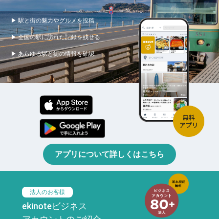
▶ 駅と街の魅力やグルメを投稿
▶ 全国の駅に訪れた記録を残せる
▶ あらゆる駅と街の情報を確認
アプリについて詳しくはこちら
法人のお客様
ekinoteビジネス