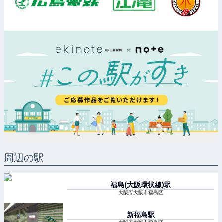
周辺の駅
福島(大阪環状線)
駅
大阪府大阪市福島区
新福島
駅