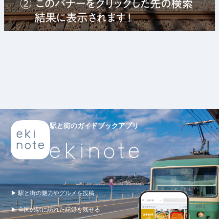
駅と街のガイドブックアプリ
▶ 駅と街の魅力やグルメを投稿
▶ 全国の駅に訪れた記録を残せる