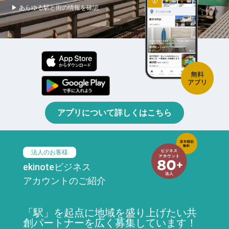
▶ あらゆる駅と街の情報を確認
アプリについて詳しくはこちら
法人のお客様
ekinoteビジネス
アカウントのご紹介
「駅」を起点に地域を盛り上げたい共
創パートナーを広く募集しています！