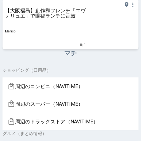
【大阪福島】創作和フレンチ「エヴ
ォリュエ」で眼福ランチに舌鼓
Marisol
1
マチ
ショッピング（日用品）
周辺のコンビニ（NAVITIME）
周辺のスーパー（NAVITIME）
周辺のドラッグストア（NAVITIME）
グルメ（まとめ情報）