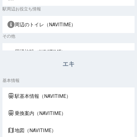
駅周辺お役立ち情報
周辺のトイレ（NAVITIME）
その他
周辺施設（NAVITIME）
エキ
基本情報
駅基本情報（NAVITIME）
乗換案内（NAVITIME）
地図（NAVITIME）