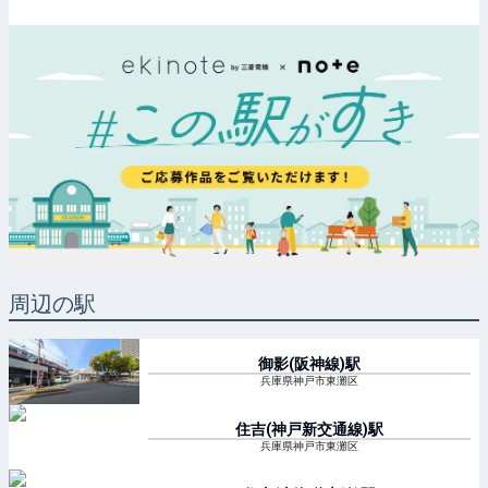
周辺の駅
御影(阪神線)
駅
兵庫県神戸市東灘区
住吉(神戸新交通線)
駅
兵庫県神戸市東灘区