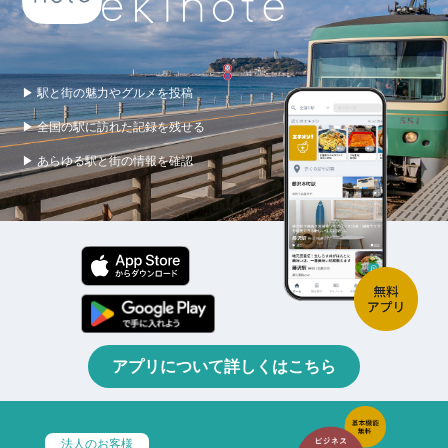
▶ 駅と街の魅力やグルメを投稿
▶ 全国の駅に訪れた記録を残せる
▶ あらゆる駅と街の情報を確認
アプリについて詳しくはこちら
法人のお客様