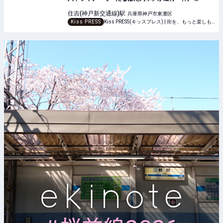
住吉(神戸新交通線)
駅
兵庫県神戸市東灘区
Kiss PRESS
Kiss PRESS(キッスプレス) | 街を、もっと楽しもう