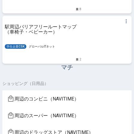
#イベント #工場直売会 #神戸
8
駅周辺バリアフリールートマップ
（車椅子・ベビーカー）
学生企業CSK
グローバルITネット
2
マチ
ショッピング（日用品）
周辺のコンビニ（NAVITIME）
周辺のスーパー（NAVITIME）
周辺のドラッグストア（NAVITIME）