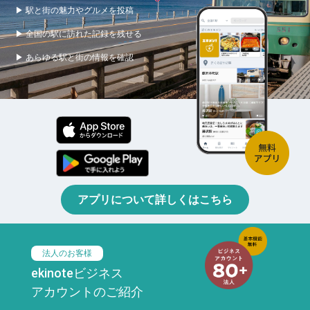
▶ 駅と街の魅力やグルメを投稿
▶ 全国の駅に訪れた記録を残せる
▶ あらゆる駅と街の情報を確認
アプリについて詳しくはこちら
法人のお客様
ekinoteビジネス
アカウントのご紹介