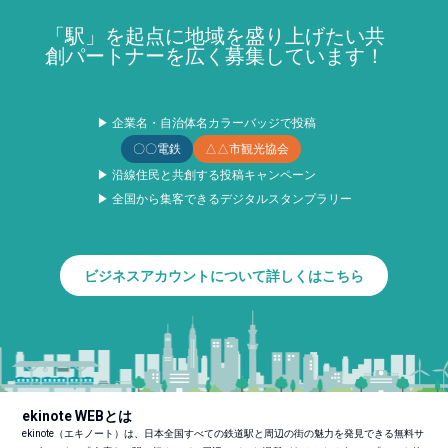
「駅」を起点に地域を盛り上げたい共
創パートナーを広く募集しています！
▶ 企業名・自治体名カラーバッジで投稿
〇〇電鉄
△△市観光協会
▶ 沿線住民と共創する投稿キャンペーン
▶ 全国から集客できるデジタルスタンプラリー
ビジネスアカウントについて詳しくはこちら
ekinote WEBとは
ekinote（エキノート）は、日本全国すべての鉄道駅と周辺の街の魅力を発見できる無料サ