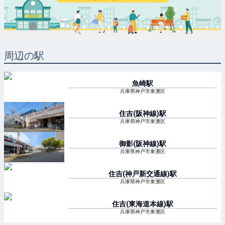
周辺の駅
魚崎
駅
兵庫県神戸市東灘区
住吉(阪神線)
駅
兵庫県神戸市東灘区
御影(阪神線)
駅
兵庫県神戸市東灘区
住吉(神戸新交通線)
駅
兵庫県神戸市東灘区
住吉(東海道本線)
駅
兵庫県神戸市東灘区