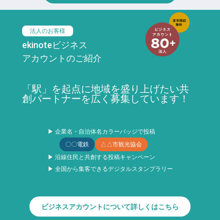
法人のお客様
ekinoteビジネス
アカウントのご紹介
「駅」を起点に地域を盛り上げたい共
創パートナーを広く募集しています！
▶ 企業名・自治体名カラーバッジで投稿
〇〇電鉄
△△市観光協会
▶ 沿線住民と共創する投稿キャンペーン
▶ 全国から集客できるデジタルスタンプラリー
ビジネスアカウントについて詳しくはこちら