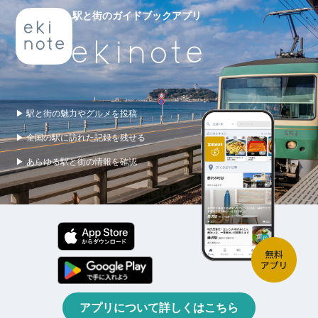
駅と街のガイドブックアプリ
▶ 駅と街の魅力やグルメを投稿
▶ 全国の駅に訪れた記録を残せる
▶ あらゆる駅と街の情報を確認
アプリについて詳しくはこちら