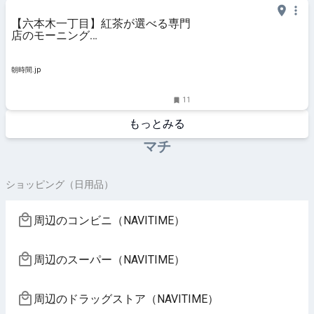
【六本木一丁目】紅茶が選べる専門
店のモーニング
@nanashian【vol.537】 - 朝時間.jp
朝時間.jp
11
もっとみる
マチ
ショッピング（日用品）
周辺のコンビニ（NAVITIME）
周辺のスーパー（NAVITIME）
周辺のドラッグストア（NAVITIME）