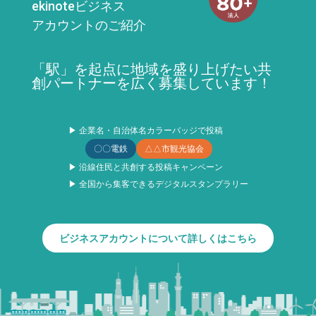
ekinoteビジネス
アカウントのご紹介
「駅」を起点に地域を盛り上げたい共
創パートナーを広く募集しています！
▶ 企業名・自治体名カラーバッジで投稿
〇〇電鉄
△△市観光協会
▶ 沿線住民と共創する投稿キャンペーン
▶ 全国から集客できるデジタルスタンプラリー
ビジネスアカウントについて詳しくはこちら