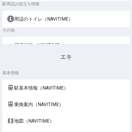
駅周辺お役立ち情報
周辺のトイレ（NAVITIME）
その他
周辺施設（NAVITIME）
エキ
基本情報
駅基本情報（NAVITIME）
乗換案内（NAVITIME）
地図（NAVITIME）