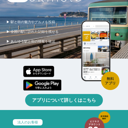
▶ 駅と街の魅力やグルメを投稿
▶ 全国の駅に訪れた記録を残せる
▶ あらゆる駅と街の情報を確認
アプリについて詳しくはこちら
法人のお客様