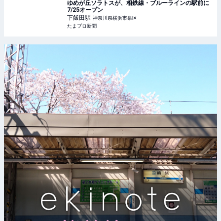
ゆめが丘ソラトスが、相鉄線・ブルーラインの駅前に
7/25オープン
下飯田
駅
神奈川県横浜市泉区
たまプロ新聞