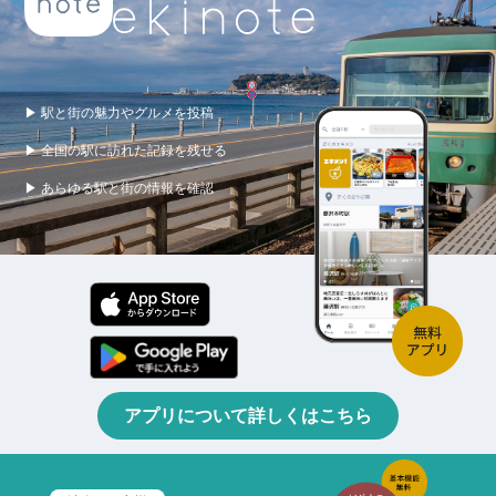
▶ 駅と街の魅力やグルメを投稿
▶ 全国の駅に訪れた記録を残せる
▶ あらゆる駅と街の情報を確認
アプリについて詳しくはこちら