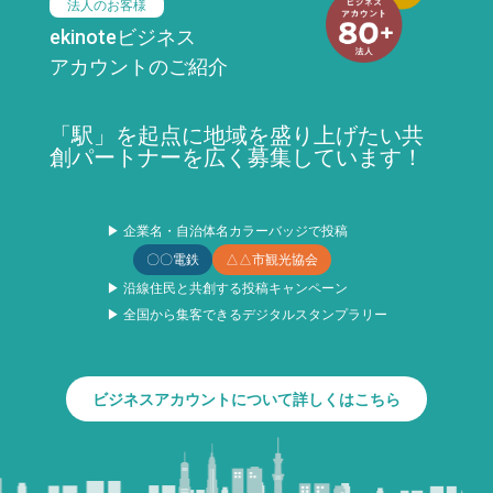
法人のお客様
ekinoteビジネス
アカウントのご紹介
「駅」を起点に地域を盛り上げたい共
創パートナーを広く募集しています！
▶ 企業名・自治体名カラーバッジで投稿
〇〇電鉄
△△市観光協会
▶ 沿線住民と共創する投稿キャンペーン
▶ 全国から集客できるデジタルスタンプラリー
ビジネスアカウントについて詳しくはこちら