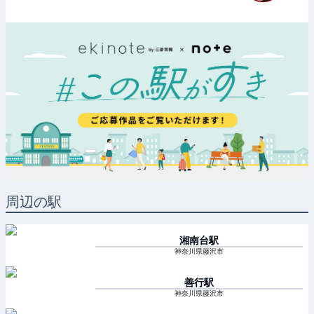
周辺の駅
湘南台
駅
神奈川県藤沢市
善行
駅
神奈川県藤沢市