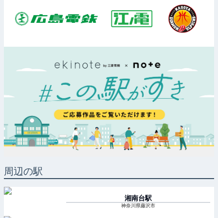
周辺の駅
湘南台
駅
神奈川県藤沢市