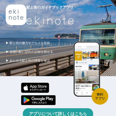
駅と街のガイドブックアプリ
▶ 駅と街の魅力やグルメを投稿
▶ 全国の駅に訪れた記録を残せる
▶ あらゆる駅と街の情報を確認
アプリについて詳しくはこちら