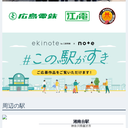
周辺の駅
湘南台
駅
神奈川県藤沢市