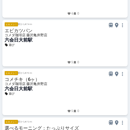
6
0
駅から874 m
エキメシ！
エビカツパン
コメダ珈琲店 藤沢亀井野店
六会日大前駅
遊び
5
0
駅から870 m
エキメシ！
コメチキ（6ヶ）
コメダ珈琲店 藤沢亀井野店
六会日大前駅
遊び
5
0
駅から872 m
エキメシ！
選べるモーニング：たっぷりサイズ