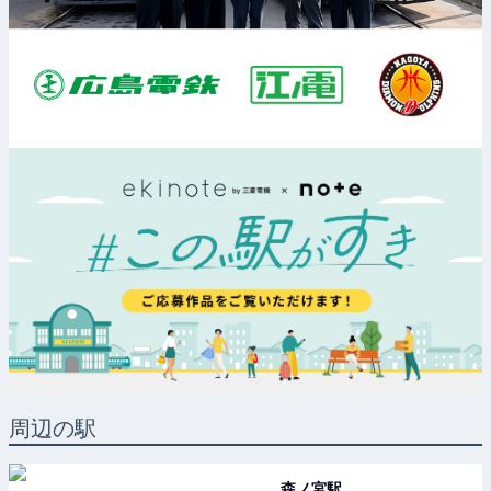
周辺の駅
森ノ宮
駅