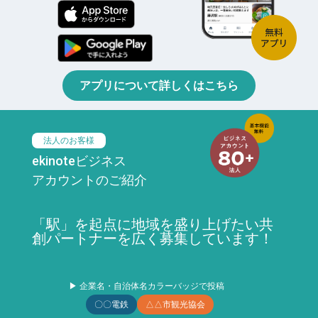
アプリについて詳しくはこちら
法人のお客様
ekinoteビジネス
アカウントのご紹介
「駅」を起点に地域を盛り上げたい共
創パートナーを広く募集しています！
▶ 企業名・自治体名カラーバッジで投稿
〇〇電鉄
△△市観光協会