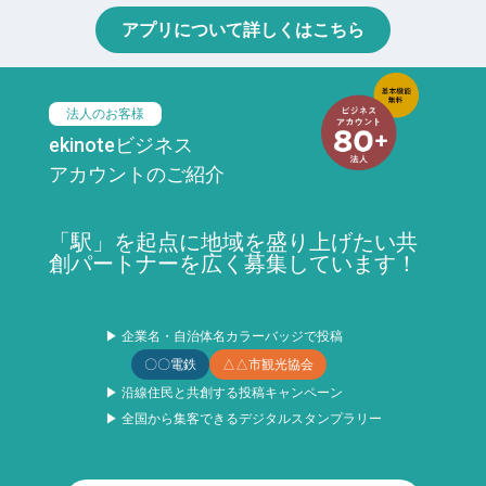
アプリについて詳しくはこちら
法人のお客様
ekinoteビジネス
アカウントのご紹介
「駅」を起点に地域を盛り上げたい共
創パートナーを広く募集しています！
▶ 企業名・自治体名カラーバッジで投稿
〇〇電鉄
△△市観光協会
▶ 沿線住民と共創する投稿キャンペーン
▶ 全国から集客できるデジタルスタンプラリー