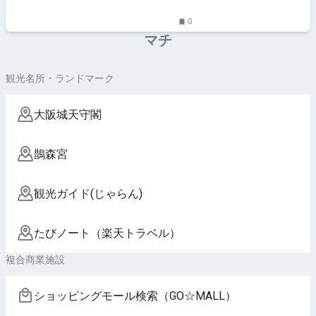
0
マチ
観光名所・ランドマーク
大阪城天守閣
鵲森宮
観光ガイド(じゃらん)
たびノート（楽天トラベル）
複合商業施設
ショッピングモール検索（GO☆MALL）