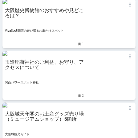
大阪歴史博物館のおすすめや見どこ
ろは？
VivaSpo! 関西の遊び場＆お出かけスポット
1
玉造稲荷神社のご利益、お守り、ア
クセスについて
関西パワースポット神社
2
大阪城天守閣のお土産グッズ売り場
（ミュージアムショップ）5箇所
大阪城観光ガイド