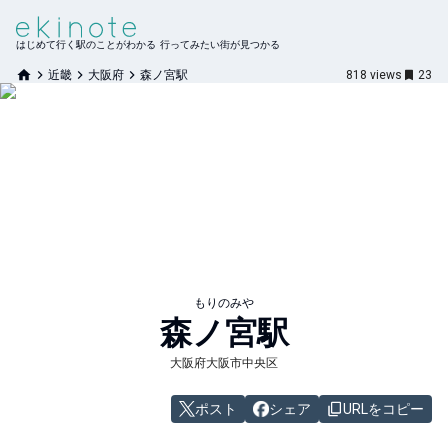
はじめて行く駅のことがわかる 行ってみたい街が見つかる
近畿
大阪府
森ノ宮駅
818
views
23
もりのみや
森ノ宮
駅
大阪府大阪市中央区
ポスト
シェア
URLをコピー