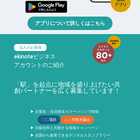
アプリについて詳しくはこちら
法人のお客様
ekinoteビジネス
アカウントのご紹介
「駅」を起点に地域を盛り上げたい共
創パートナーを広く募集しています！
▶ 企業名・自治体名カラーバッジで投稿
〇〇電鉄
△△市観光協会
▶ 沿線住民と共創する投稿キャンペーン
▶ 全国から集客できるデジタルスタンプラリー