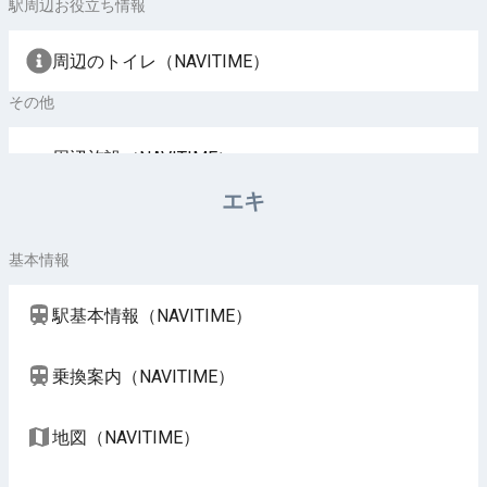
駅周辺お役立ち情報
周辺のトイレ（NAVITIME）
その他
周辺施設（NAVITIME）
エキ
基本情報
駅基本情報（NAVITIME）
乗換案内（NAVITIME）
地図（NAVITIME）