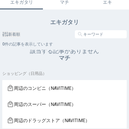
エキガタリ
マチ
エキ
エキガタリ
新着順
0
件の記事を表示しています
該当する記事がありません
マチ
ショッピング（日用品）
周辺のコンビニ（NAVITIME）
周辺のスーパー（NAVITIME）
周辺のドラッグストア（NAVITIME）