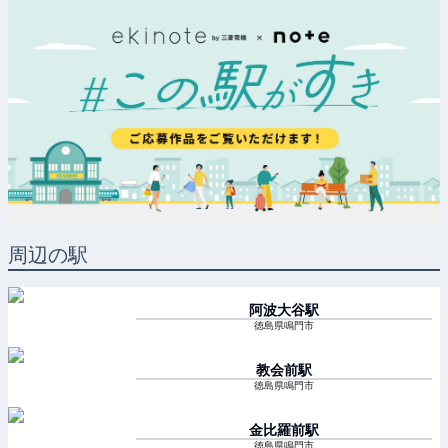
周辺の駅
阿波大谷
駅
徳島県鳴門市
教会前
駅
徳島県鳴門市
金比羅前
駅
徳島県鳴門市