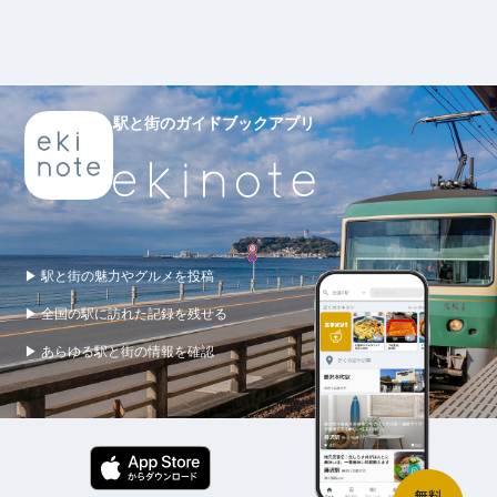
駅と街のガイドブックアプリ
▶ 駅と街の魅力やグルメを投稿
▶ 全国の駅に訪れた記録を残せる
▶ あらゆる駅と街の情報を確認