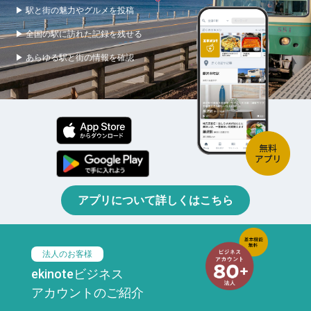
▶ 駅と街の魅力やグルメを投稿
▶ 全国の駅に訪れた記録を残せる
▶ あらゆる駅と街の情報を確認
アプリについて詳しくはこちら
法人のお客様
ekinoteビジネス
アカウントのご紹介