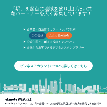
「駅」を起点に地域を盛り上げたい共
創パートナーを広く募集しています！
▶ 企業名・自治体名カラーバッジで投稿
〇〇電鉄
△△市観光協会
▶ 沿線住民と共創する投稿キャンペーン
▶ 全国から集客できるデジタルスタンプラリー
ビジネスアカウントについて詳しくはこちら
ekinote WEBとは
ekinote（エキノート）は、日本全国すべての鉄道駅と周辺の街の魅力を発見できる無料サ