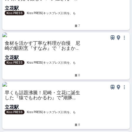
ーカリー REVE』
立花駅
Kiss PRESS
Kiss PRESS(キッスプレス) | 街を、もっ
と楽しもう
7
食材を活かす丁寧な料理が自慢 尼
崎の鮨割烹『すなみ』で「おまかせ
にぎり（特選）」を実食
立花駅
Kiss PRESS
Kiss PRESS(キッスプレス) | 街を、もっ
と楽しもう
8
早くも話題沸騰！尼崎・立花に誕生
した『猿でもわかるわ』で“潮豚骨
ラーメン”を実食
立花駅
Kiss PRESS
Kiss PRESS(キッスプレス) | 街を、もっ
と楽しもう
8