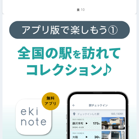
と楽しもう
10